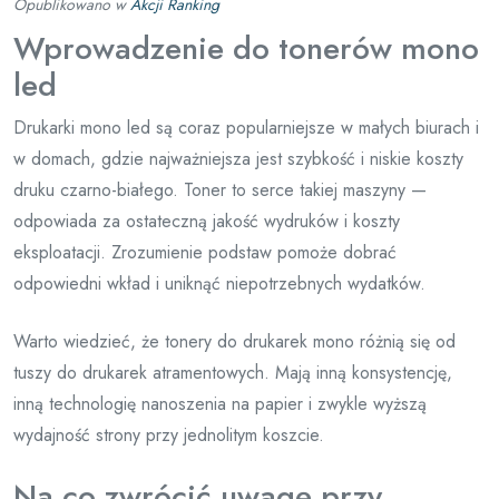
Opublikowano w
Akcji Ranking
Wprowadzenie do tonerów mono
led
Drukarki mono led są coraz popularniejsze w małych biurach i
w domach, gdzie najważniejsza jest szybkość i niskie koszty
druku czarno-białego. Toner to serce takiej maszyny —
odpowiada za ostateczną jakość wydruków i koszty
eksploatacji. Zrozumienie podstaw pomoże dobrać
odpowiedni wkład i uniknąć niepotrzebnych wydatków.
Warto wiedzieć, że tonery do drukarek mono różnią się od
tuszy do drukarek atramentowych. Mają inną konsystencję,
inną technologię nanoszenia na papier i zwykle wyższą
wydajność strony przy jednolitym koszcie.
Na co zwrócić uwagę przy