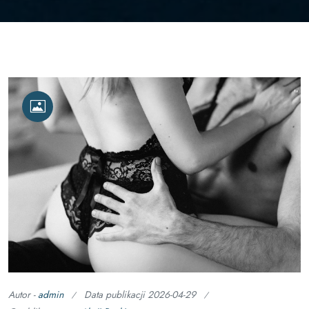
Autor -
admin
Data publikacji
2026-04-29