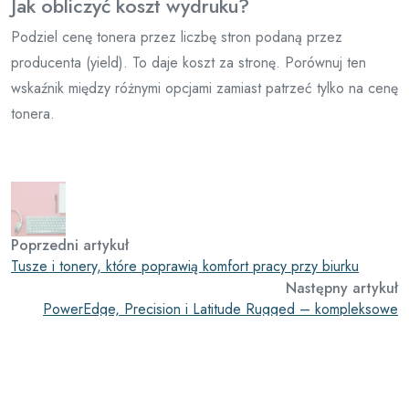
Jak obliczyć koszt wydruku?
Podziel cenę tonera przez liczbę stron podaną przez
producenta (yield). To daje koszt za stronę. Porównuj ten
wskaźnik między różnymi opcjami zamiast patrzeć tylko na cenę
tonera.
Poprzedni artykuł
Tusze i tonery, które poprawią komfort pracy przy biurku
Następny artykuł
PowerEdge, Precision i Latitude Rugged – kompleksowe
rozwiązania Dell dla firm