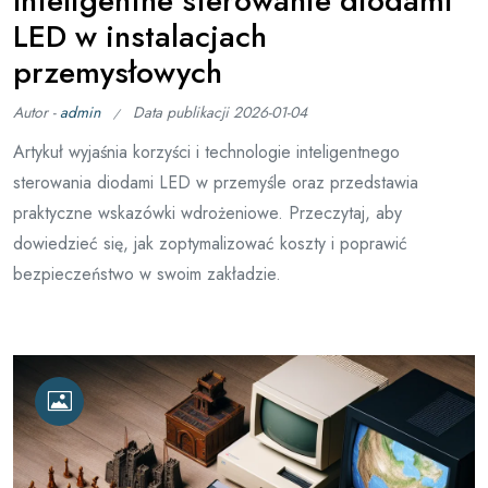
Inteligentne sterowanie diodami
LED w instalacjach
przemysłowych
Autor -
admin
Data publikacji
2026-01-04
Artykuł wyjaśnia korzyści i technologie inteligentnego
sterowania diodami LED w przemyśle oraz przedstawia
praktyczne wskazówki wdrożeniowe. Przeczytaj, aby
dowiedzieć się, jak zoptymalizować koszty i poprawić
bezpieczeństwo w swoim zakładzie.