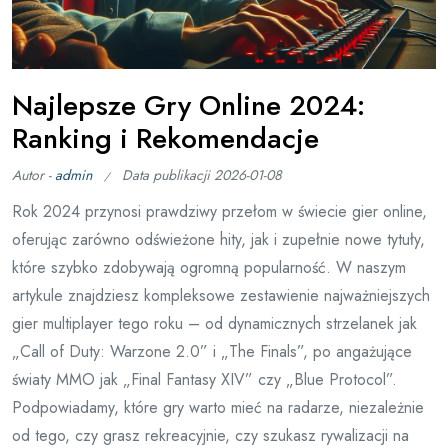
Najlepsze Gry Online 2024:
Ranking i Rekomendacje
Autor -
admin
Data publikacji
2026-01-08
Rok 2024 przynosi prawdziwy przełom w świecie gier online,
oferując zarówno odświeżone hity, jak i zupełnie nowe tytuły,
które szybko zdobywają ogromną popularność. W naszym
artykule znajdziesz kompleksowe zestawienie najważniejszych
gier multiplayer tego roku – od dynamicznych strzelanek jak
„Call of Duty: Warzone 2.0” i „The Finals”, po angażujące
światy MMO jak „Final Fantasy XIV” czy „Blue Protocol”.
Podpowiadamy, które gry warto mieć na radarze, niezależnie
od tego, czy grasz rekreacyjnie, czy szukasz rywalizacji na