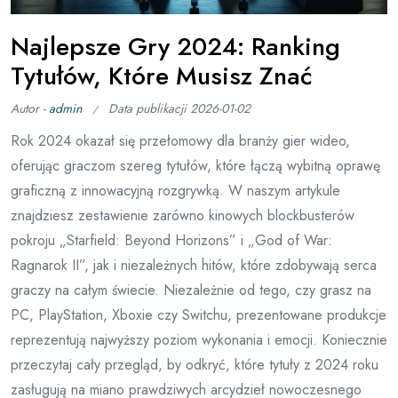
Najlepsze Gry 2024: Ranking
Tytułów, Które Musisz Znać
Autor -
admin
Data publikacji
2026-01-02
Rok 2024 okazał się przełomowy dla branży gier wideo,
oferując graczom szereg tytułów, które łączą wybitną oprawę
graficzną z innowacyjną rozgrywką. W naszym artykule
znajdziesz zestawienie zarówno kinowych blockbusterów
pokroju „Starfield: Beyond Horizons” i „God of War:
Ragnarok II”, jak i niezależnych hitów, które zdobywają serca
graczy na całym świecie. Niezależnie od tego, czy grasz na
PC, PlayStation, Xboxie czy Switchu, prezentowane produkcje
reprezentują najwyższy poziom wykonania i emocji. Koniecznie
przeczytaj cały przegląd, by odkryć, które tytuły z 2024 roku
zasługują na miano prawdziwych arcydzieł nowoczesnego