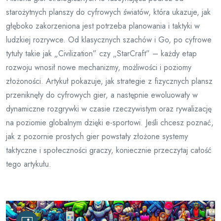
starożytnych planszy do cyfrowych światów, która ukazuje, jak
głęboko zakorzeniona jest potrzeba planowania i taktyki w
ludzkiej rozrywce. Od klasycznych szachów i Go, po cyfrowe
tytuły takie jak „Civilization” czy „StarCraft” – każdy etap
rozwoju wnosił nowe mechanizmy, możliwości i poziomy
złożoności. Artykuł pokazuje, jak strategie z fizycznych plansz
przeniknęły do cyfrowych gier, a następnie ewoluowały w
dynamiczne rozgrywki w czasie rzeczywistym oraz rywalizację
na poziomie globalnym dzięki e-sportowi. Jeśli chcesz poznać,
jak z pozornie prostych gier powstały złożone systemy
taktyczne i społeczności graczy, koniecznie przeczytaj całość
tego artykułu.