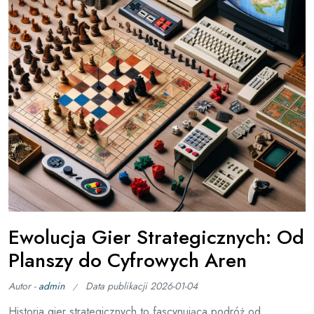
Ewolucja Gier Strategicznych: Od
Planszy do Cyfrowych Aren
Autor -
admin
Data publikacji
2026-01-04
Historia gier strategicznych to fascynująca podróż od