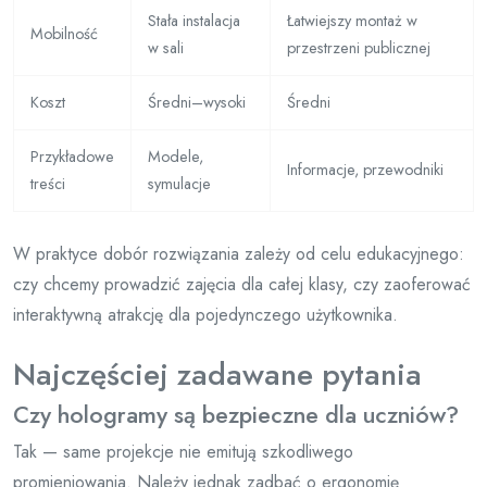
Stała instalacja
Łatwiejszy montaż w
Mobilność
w sali
przestrzeni publicznej
Koszt
Średni–wysoki
Średni
Przykładowe
Modele,
Informacje, przewodniki
treści
symulacje
W praktyce dobór rozwiązania zależy od celu edukacyjnego:
czy chcemy prowadzić zajęcia dla całej klasy, czy zaoferować
interaktywną atrakcję dla pojedynczego użytkownika.
Najczęściej zadawane pytania
Czy hologramy są bezpieczne dla uczniów?
Tak — same projekcje nie emitują szkodliwego
promieniowania. Należy jednak zadbać o ergonomię