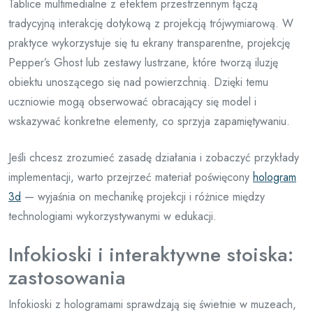
Tablice multimedialne z efektem przestrzennym łączą
tradycyjną interakcję dotykową z projekcją trójwymiarową. W
praktyce wykorzystuje się tu ekrany transparentne, projekcję
Pepper’s Ghost lub zestawy lustrzane, które tworzą iluzję
obiektu unoszącego się nad powierzchnią. Dzięki temu
uczniowie mogą obserwować obracający się model i
wskazywać konkretne elementy, co sprzyja zapamiętywaniu.
Jeśli chcesz zrozumieć zasadę działania i zobaczyć przykłady
implementacji, warto przejrzeć materiał poświęcony
hologram
3d
— wyjaśnia on mechanikę projekcji i różnice między
technologiami wykorzystywanymi w edukacji.
Infokioski i interaktywne stoiska:
zastosowania
Infokioski z hologramami sprawdzają się świetnie w muzeach,