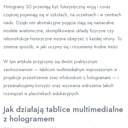
Hologramy 3D przestają być futurystyczną wizją i coraz
częściej pojawiają się w szkołach, na uczelniach i w centrach
nauki. Dzięki nim abstrakcyjne pojęcia stają się namacalne:
modele anatomiczne, skomplikowane układy fizyczne czy
rekonstrukcje historyczne można obejrzeć z każdej strony. To
zmienia sposób, w jaki uczymy się i rozumiemy trudne treści.
W tym artykule przyjrzymy się dwóm praktycznym
zastosowaniom — tablicom multimedialnym wyposażonym w
projekcje przestrzenne oraz infokioskom z hologramami — i
przeanalizujemy korzyści oraz wyzwania wdrożenia takich
rozwiązań w placówkach edukacyjnych.
Jak działają tablice multimedialne
z hologramem