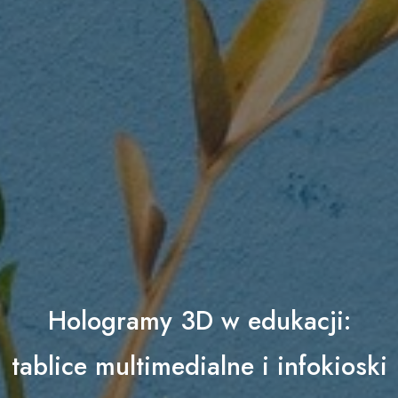
Hologramy 3D w edukacji:
tablice multimedialne i infokioski