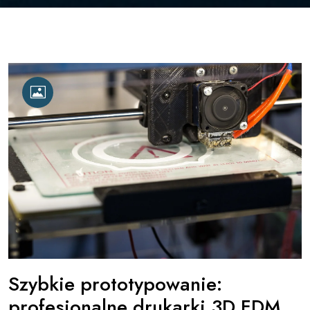
Szybkie prototypowanie:
profesjonalne drukarki 3D FDM