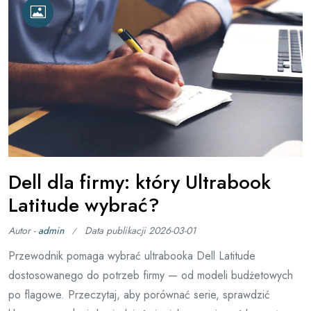
Dell dla firmy: który Ultrabook
Latitude wybrać?
Autor -
admin
Data publikacji
2026-03-01
Przewodnik pomaga wybrać ultrabooka Dell Latitude
dostosowanego do potrzeb firmy — od modeli budżetowych
po flagowe. Przeczytaj, aby porównać serie, sprawdzić